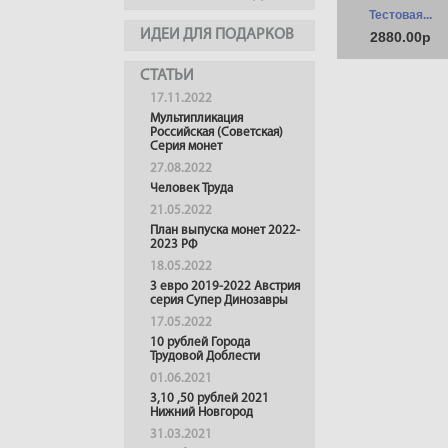
Тестовая...
ИДЕИ ДЛЯ ПОДАРКОВ
2880.00р
СТАТЬИ
17.11.2022
Мультипликация
Российская (Советская)
Серия монет
27.08.2022
Человек Труда
21.05.2022
План выпуска монет 2022-
2023 РФ
18.05.2022
3 евро 2019-2022 Австрия
серия Супер Динозавры
17.05.2022
10 рублей Города
Трудовой Доблести
01.06.2021
3,10 ,50 рублей 2021
Нижний Новгород
31.03.2021