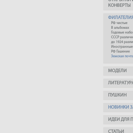
ОТКРЫТКИ 
КОНВЕРТЫ
ФИЛАТЕЛИ
РФ чистые
В альбомах
Годовые наб
СССР различ
до 1924 разл
Иностранные
РФ Гашение
Земская почт
МОДЕЛИ
ЛИТЕРАТУР
ПУШКИН
НОВИНКИ З
ИДЕИ ДЛЯ 
СТАТЬИ