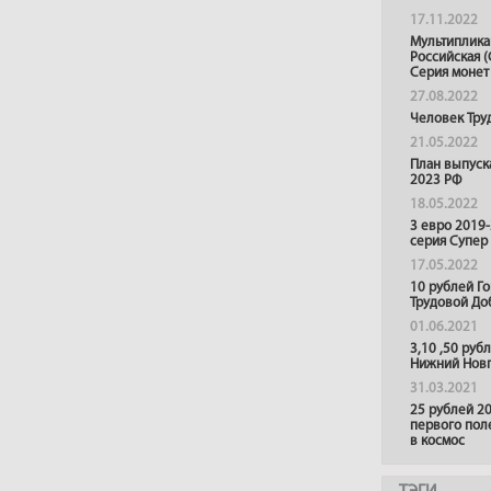
17.11.2022
Мультиплика
Российская (
Серия монет
27.08.2022
Человек Тру
21.05.2022
План выпуск
2023 РФ
18.05.2022
3 евро 2019
серия Супер
17.05.2022
10 рублей Г
Трудовой До
01.06.2021
3,10 ,50 руб
Нижний Нов
31.03.2021
25 рублей 20
первого пол
в космос