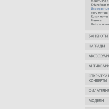
Монеты РФ с 
Юбилейные м
Иностранные
евро монеты
Копии монет
Жетоны
Наборы моне
БАНКНОТЫ
НАГРАДЫ
АКСЕССУАР
АНТИКВАР
ОТКРЫТКИ 
КОНВЕРТЫ
ФИЛАТЕЛИ
МОДЕЛИ