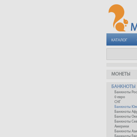
КАТАЛОГ
МОНЕТЫ
БАНКНОТЫ
Банкноты Ро
0 евро
СНГ
Банкноты Юж
Банкноты Аф
Банкноты Ок
Банкноты Се
Америки
Банкноты Аз
Банкноты Ев