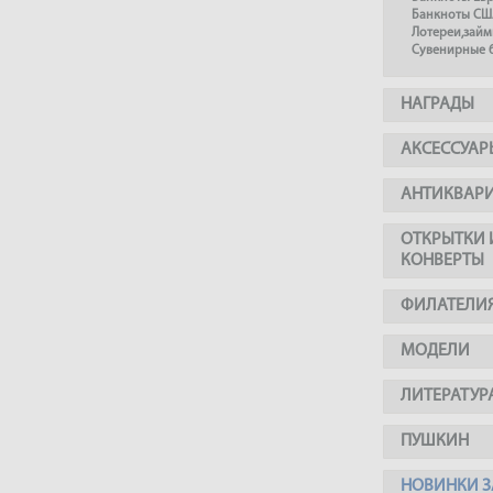
Банкноты СШ
Лотереи,займ
Сувенирные 
НАГРАДЫ
АКСЕССУАР
АНТИКВАР
ОТКРЫТКИ 
КОНВЕРТЫ
ФИЛАТЕЛИ
МОДЕЛИ
ЛИТЕРАТУР
ПУШКИН
НОВИНКИ З