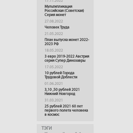
17.11.2022
Мультипликация
Российская (Советская)
Серия монет
27.08.2022
Человек Труда
21.05.2022
План выпуска монет 2022-
2023 РФ
18.05.2022
3 евро 2019-2022 Австрия
серия Супер Динозавры
17.05.2022
10 рублей Города
Трудовой Доблести
01.06.2021
3,10 ,50 рублей 2021
Нижний Новгород
31.03.2021
25 рублей 2021 60 лет
первого полета человека
в космос
ТЭГИ