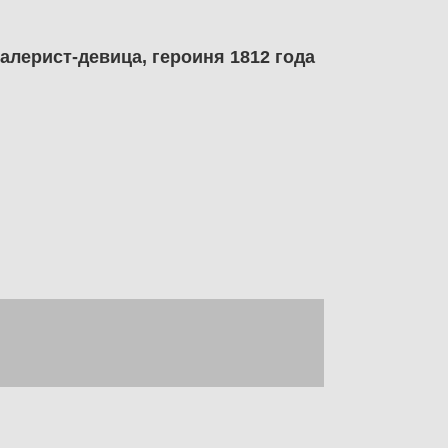
алерист-девица, героиня 1812 года