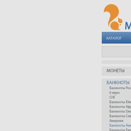
КАТАЛОГ
МОНЕТЫ
БАНКНОТЫ
Банкноты Ро
0 евро
СНГ
Банкноты Юж
Банкноты Аф
Банкноты Ок
Банкноты Се
Америки
Банкноты Аз
Банкноты Ев