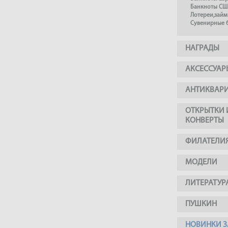
Банкноты СШ
Лотереи,займ
Сувенирные 
НАГРАДЫ
АКСЕССУАР
АНТИКВАР
ОТКРЫТКИ 
КОНВЕРТЫ
ФИЛАТЕЛИ
МОДЕЛИ
ЛИТЕРАТУР
ПУШКИН
НОВИНКИ З