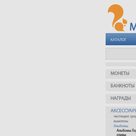
КАТАЛОГ
МОНЕТЫ
БАНКНОТЫ
НАГРАДЫ
АКСЕССУАР
чистящие сре
вымпелы
Альбомы
Альбомы Го
славы