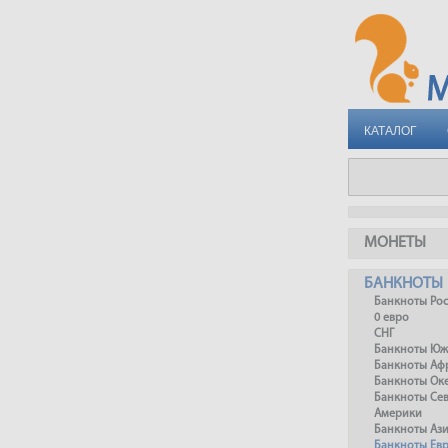
КАТАЛОГ
МОНЕТЫ
БАНКНОТЫ
Банкноты Ро
0 евро
СНГ
Банкноты Юж
Банкноты Аф
Банкноты Ок
Банкноты Се
Америки
Банкноты Аз
Банкноты Ев