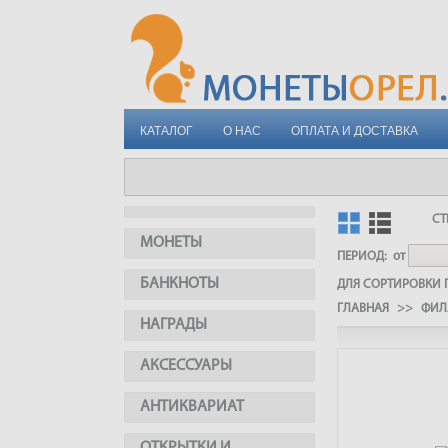
КАТАЛОГ
О НАС
ОПЛАТА И ДОСТАВКА
СТ
МОНЕТЫ
ПЕРИОД:
от
БАНКНОТЫ
ДЛЯ СОРТИРОВКИ П
ГЛАВНАЯ
>>
ФИЛ
НАГРАДЫ
АКСЕССУАРЫ
АНТИКВАРИАТ