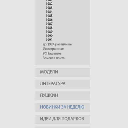
1981
1982
1983
1984
1985
1986
1987
1988
1989
1990
1991
до 1924 различные
Иностранные
РФ Гашение
Земская почта
МОДЕЛИ
ЛИТЕРАТУРА
ПУШКИН
НОВИНКИ ЗА НЕДЕЛЮ
ИДЕИ ДЛЯ ПОДАРКОВ