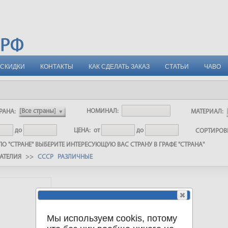
СКИДКИ
КОНТАКТЫ
КАК СДЕЛАТЬ ЗАКАЗ
СТАТЬИ
ЧАВО
РАНА:
НОМИНАЛ:
МАТЕРИАЛ:
до
ЦЕНА:
от
до
СОРТИРО
О "СТРАНЕ" ВЫБЕРИТЕ ИНТЕРЕСУЮЩУЮ ВАС СТРАНУ В ГРАФЕ "СТРАНА"
АТЕЛИЯ
>>
СССР РАЗЛИЧНЫЕ
Мы используем cookis, потому