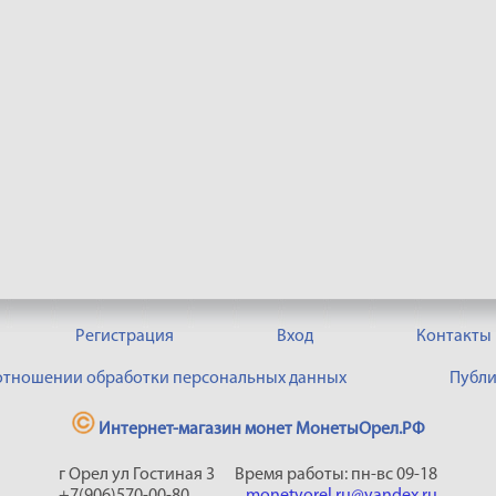
Регистрация
Вход
Контакты
 отношении обработки персональных данных
Публи
Интернет-магазин монет МонетыОрел.РФ
г Орел ул Гостиная 3
Время работы: пн-вс 09-18