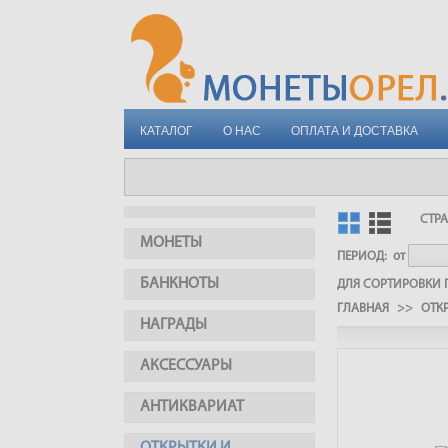
КАТАЛОГ
О НАС
ОПЛАТА И ДОСТАВКА
СТР
МОНЕТЫ
ПЕРИОД:
от
БАНКНОТЫ
ДЛЯ СОРТИРОВКИ П
ГЛАВНАЯ
>>
ОТК
НАГРАДЫ
АКСЕССУАРЫ
АНТИКВАРИАТ