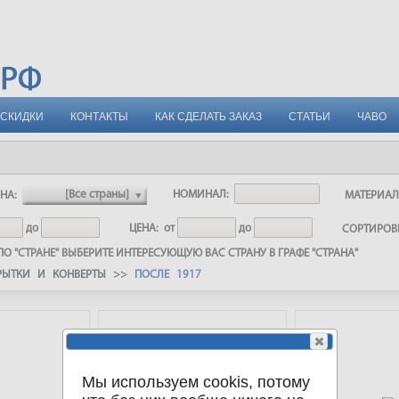
СКИДКИ
КОНТАКТЫ
КАК СДЕЛАТЬ ЗАКАЗ
СТАТЬИ
ЧАВО
АНА:
НОМИНАЛ:
МАТЕРИА
до
ЦЕНА:
от
до
СОРТИРО
О "СТРАНЕ" ВЫБЕРИТЕ ИНТЕРЕСУЮЩУЮ ВАС СТРАНУ В ГРАФЕ "СТРАНА"
РЫТКИ И КОНВЕРТЫ
>>
ПОСЛЕ 1917
Мы используем cookis, потому