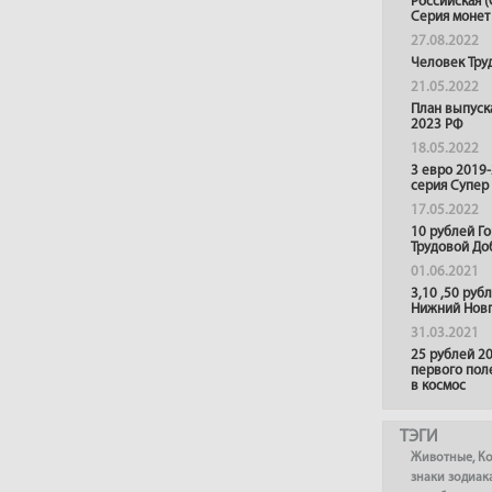
Российская (
Серия монет
27.08.2022
Человек Тру
21.05.2022
План выпуск
2023 РФ
18.05.2022
3 евро 2019
серия Супер
17.05.2022
10 рублей Г
Трудовой До
01.06.2021
3,10 ,50 руб
Нижний Нов
31.03.2021
25 рублей 20
первого пол
в космос
ТЭГИ
Животные
,
К
знаки зодиак