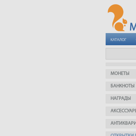
КАТАЛОГ
МОНЕТЫ
БАНКНОТЫ
НАГРАДЫ
АКСЕССУАР
АНТИКВАР