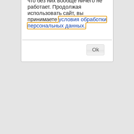
что без них вообще ничего не
работает. Продолжая
использовать сайт, вы
принимаете
условия обработки
персональных данных.
Ok