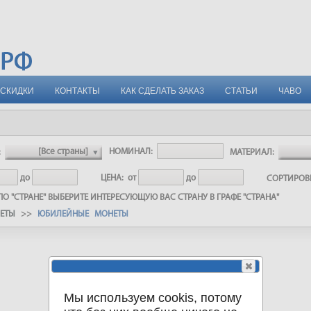
СКИДКИ
КОНТАКТЫ
КАК СДЕЛАТЬ ЗАКАЗ
СТАТЬИ
ЧАВО
:
НОМИНАЛ:
МАТЕРИАЛ:
до
ЦЕНА:
от
до
СОРТИРО
О "СТРАНЕ" ВЫБЕРИТЕ ИНТЕРЕСУЮЩУЮ ВАС СТРАНУ В ГРАФЕ "СТРАНА"
НЕТЫ
>>
ЮБИЛЕЙНЫЕ МОНЕТЫ
Мы используем cookis, потому