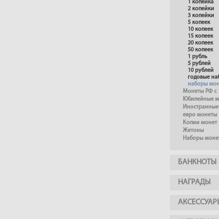
1 копейка
2 копейки
3 копейки
5 копеек
10 копеек
15 копеек
20 копеек
50 копеек
1 рубль
5 рублей
10 рублей
годовые на
наборы мо
Монеты РФ с 
Юбилейные м
Иностранные
евро монеты
Копии монет
Жетоны
Наборы моне
БАНКНОТЫ
НАГРАДЫ
АКСЕССУАР