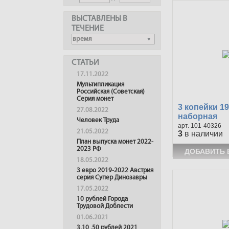
ВЫСТАВЛЕНЫ В
ТЕЧЕНИЕ
СТАТЬИ
17.11.2022
Мультипликация
Российская (Советская)
Серия монет
3 копейки 1
27.08.2022
наборная
Человек Труда
101-40326
21.05.2022
3
в наличии
План выпуска монет 2022-
2023 РФ
18.05.2022
3 евро 2019-2022 Австрия
серия Супер Динозавры
17.05.2022
10 рублей Города
Трудовой Доблести
01.06.2021
3,10 ,50 рублей 2021