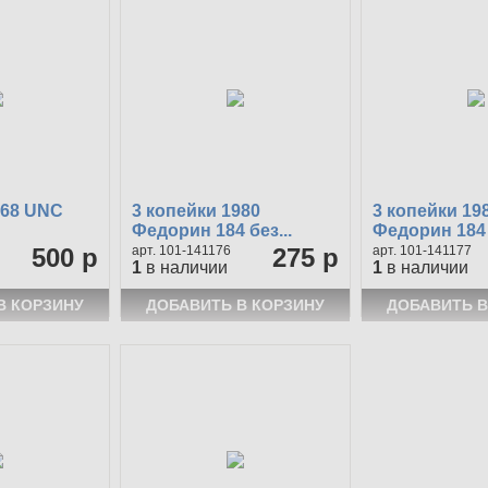
968 UNC
3 копейки 1980
3 копейки 19
Федорин 184 без...
Федорин 184 
500 р
101-141176
275 р
101-141177
1
в наличии
1
в наличии