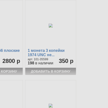
66 плоские
1 монета 3 копейки
1974 UNC не...
2800 р
101-35599
350 р
198
в наличии