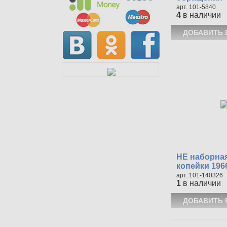
101-5840
4
в наличии
НЕ наборная
копейки 1966
101-140326
1
в наличии