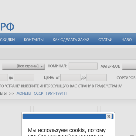
СКИДКИ
КОНТАКТЫ
КАК СДЕЛАТЬ ЗАКАЗ
СТАТЬИ
ЧАВО
:
НОМИНАЛ:
МАТЕРИАЛ:
до
ЦЕНА:
от
до
СОРТИРО
О "СТРАНЕ" ВЫБЕРИТЕ ИНТЕРЕСУЮЩУЮ ВАС СТРАНУ В ГРАФЕ "СТРАНА"
НЕТЫ
>>
МОНЕТЫ СССР 1961-1991ГГ
Мы используем cookis, потому