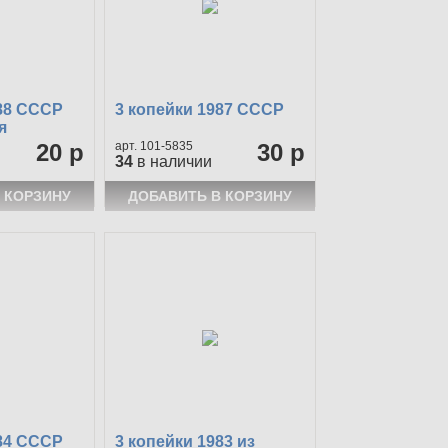
988 СССР
3 копейки 1987 СССР
я
20 р
101-5835
30 р
34
в наличии
984 СССР
3 копейки 1983 из