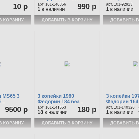
10 р
101-140356
990 р
101-92923
1
в наличии
1
в наличии
 MS65 3
3 копейки 1980
3 копейки 19
...
Федорин 184 без...
Федорин 164.
9500 р
101-141553
180 р
101-140320
18
в наличии
1
в наличии