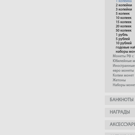
1 копейка
2 копейки
3 копейки
5 копеек
10 копеек
15 копеек
20 копеек
50 копеек
1 рубль
5 рублей
10 рублей
годовые на
наборы мо
Монеты РФ с 
Юбилейные м
Иностранные
евро монеты
Копии монет
Жетоны
Наборы моне
БАНКНОТЫ
НАГРАДЫ
АКСЕССУАР