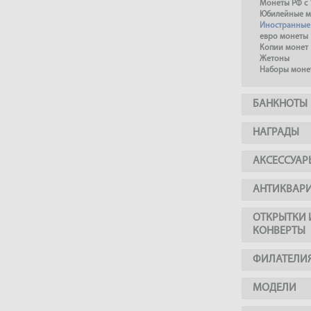
Монеты РФ с 
Юбилейные м
Иностранные
евро монеты
Копии монет
Жетоны
Наборы моне
БАНКНОТЫ
НАГРАДЫ
АКСЕССУАР
АНТИКВАР
ОТКРЫТКИ 
КОНВЕРТЫ
ФИЛАТЕЛИ
МОДЕЛИ