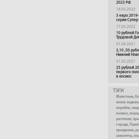
2023 РФ
18.05.2022
3 евро 2019
серия Супер
17.05.2022
10 рублей Г
Трудовой До
01.06.2021
3,10 ,50 руб
Нижний Нов
31.03.2021
25 рублей 20
первого пол
в космос
ТЭГИ
Животные
,
К
знаки зодиак
корабли
,
сва
космос
,
лоша
растения
,
пра
города
,
Памя
праздники
,
р
самолеты
,
ун