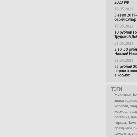
2023 РФ
18.05.2022
3 евро 2019
серия Супер
17.05.2022
10 рублей Г
Трудовой До
01.06.2021
3,10 ,50 руб
Нижний Нов
31.03.2021
25 рублей 20
первого пол
в космос
ТЭГИ
Животные
,
К
знаки зодиак
корабли
,
сва
космос
,
лоша
растения
,
пра
города
,
Памя
праздники
,
р
самолеты
,
ун