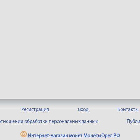
Регистрация
Вход
Контакты
 отношении обработки персональных данных
Публи
Интернет-магазин монет МонетыОрел.РФ