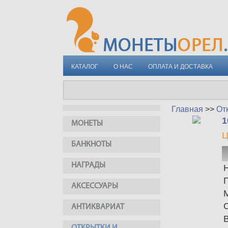
КАТАЛОГ
О НАС
ОПЛАТА И ДОСТАВКА
Главная
>>
От
1
МОНЕТЫ
Ц
БАНКНОТЫ
НАГРАДЫ
АКСЕССУАРЫ
АНТИКВАРИАТ