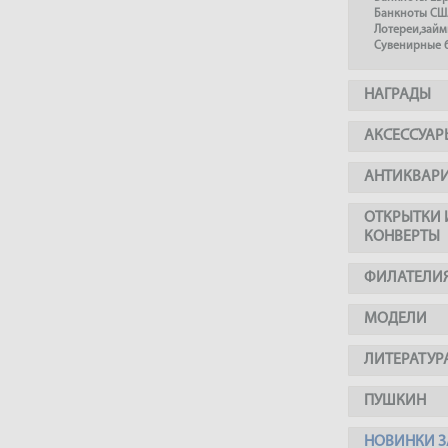
Банкноты СШ
Лотереи,займ
Сувенирные 
НАГРАДЫ
АКСЕССУАР
АНТИКВАР
ОТКРЫТКИ 
КОНВЕРТЫ
ФИЛАТЕЛИ
МОДЕЛИ
ЛИТЕРАТУР
ПУШКИН
НОВИНКИ З