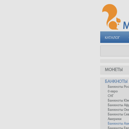
КАТАЛОГ
МОНЕТЫ
БАНКНОТЫ
Банкноты Ро
0 евро
СНГ
Банкноты Юж
Банкноты Аф
Банкноты Ок
Банкноты Се
Америки
Банкноты Аз
Банкноты Ев