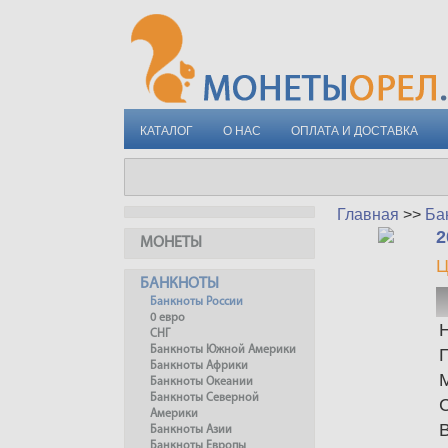
КАТАЛОГ
О НАС
ОПЛАТА И ДОСТАВКА
Главная
>>
Ба
2
МОНЕТЫ
Ц
БАНКНОТЫ
Банкноты России
0 евро
СНГ
Банкноты Южной Америки
Банкноты Африки
Банкноты Океании
Банкноты Северной
Америки
Банкноты Азии
Банкноты Европы