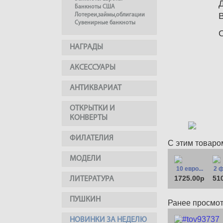
Банкноты США
Лотереи,займы,облигации
Сувенирные банкноты
НАГРАДЫ
АКСЕССУАРЫ
АНТИКВАРИАТ
ОТКРЫТКИ И
КОНВЕРТЫ
ФИЛАТЕЛИЯ
С этим товаро
МОДЕЛИ
10 евро...
2 ф
1725.00р
51
ЛИТЕРАТУРА
ПУШКИН
Ранее просмо
НОВИНКИ ЗА НЕДЕЛЮ