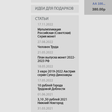
АА 100...
ИДЕИ ДЛЯ ПОДАРКОВ
380.00р
СТАТЬИ
17.11.2022
Мультипликация
Российская (Советская)
Серия монет
27.08.2022
Человек Труда
21.05.2022
План выпуска монет 2022-
2023 РФ
18.05.2022
3 евро 2019-2022 Австрия
серия Супер Динозавры
17.05.2022
10 рублей Города
Трудовой Доблести
01.06.2021
3,10 ,50 рублей 2021
Нижний Новгород
31.03.2021