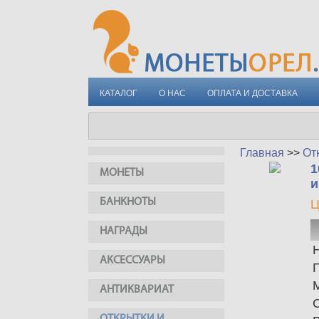
КАТАЛОГ
О НАС
ОПЛАТА И ДОСТАВКА
Главная
>>
От
1
МОНЕТЫ
и
БАНКНОТЫ
Ц
НАГРАДЫ
АКСЕССУАРЫ
АНТИКВАРИАТ