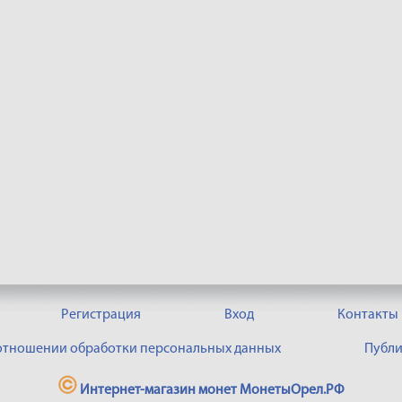
Регистрация
Вход
Контакты
 отношении обработки персональных данных
Публи
Интернет-магазин монет МонетыОрел.РФ