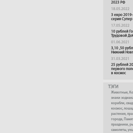
2023 РФ
18.05.2022
3 евро 2019
серия Супер
17.05.2022
10 рублей Г
Трудовой До
01.06.2021
3,10 ,50 руб
Нижний Нов
31.03.2021
25 рублей 20
первого пол
в космос
ТЭГИ
Животные
,
К
знаки зодиак
корабли
,
сва
космос
,
лоша
растения
,
пра
города
,
Памя
праздники
,
р
самолеты
,
ун