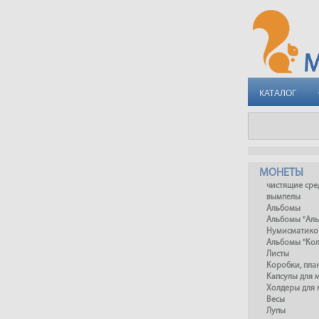
КАТАЛОГ
МОНЕТЫ
чистящие сре
вымпелы
Альбомы
Альбомы "Ал
Нумисматико
Альбомы "Ко
Листы
Коробки, пл
Капсулы для 
Холдеры для 
Весы
Лупы