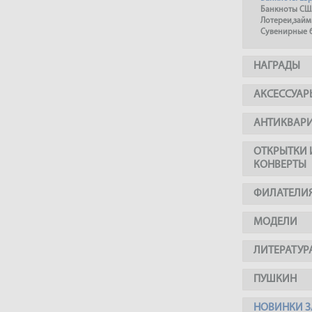
Банкноты СШ
Лотереи,займ
Сувенирные 
НАГРАДЫ
АКСЕССУАР
АНТИКВАР
ОТКРЫТКИ 
КОНВЕРТЫ
ФИЛАТЕЛИ
МОДЕЛИ
ЛИТЕРАТУР
ПУШКИН
НОВИНКИ З