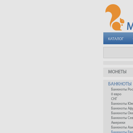
КАТАЛОГ
МОНЕТЫ
БАНКНОТЫ
Банкноты Ро
0 евро
СНГ
Банкноты Юж
Банкноты Аф
Банкноты Ок
Банкноты Се
Америки
Банкноты Аз
Банкноты Ев