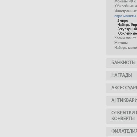
Монеты РФ с 
Юбилейные м
Иностранные
евро монеты
2 евро
Наборы Ев
Регулярный
Юбилейные
Копии монет
Жетоны
Наборы моне
БАНКНОТЫ
НАГРАДЫ
АКСЕССУАР
АНТИКВАР
ОТКРЫТКИ 
КОНВЕРТЫ
ФИЛАТЕЛИ