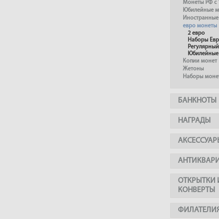
Монеты РФ с 
Юбилейные м
Иностранные
евро монеты
2 евро
Наборы Ев
Регулярный
Юбилейные
Копии монет
Жетоны
Наборы моне
БАНКНОТЫ
НАГРАДЫ
АКСЕССУАР
АНТИКВАР
ОТКРЫТКИ 
КОНВЕРТЫ
ФИЛАТЕЛИ