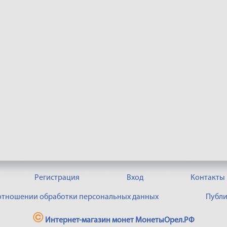
Регистрация
Вход
Контакты
 отношении обработки персональных данных
Публи
Интернет-магазин монет МонетыОрел.РФ