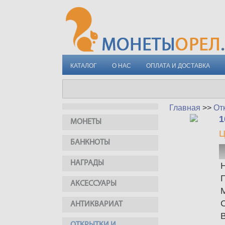
КАТАЛОГ
О НАС
ОПЛАТА И ДОСТАВКА
Главная
>>
От
1
МОНЕТЫ
Ц
БАНКНОТЫ
НАГРАДЫ
АКСЕССУАРЫ
АНТИКВАРИАТ