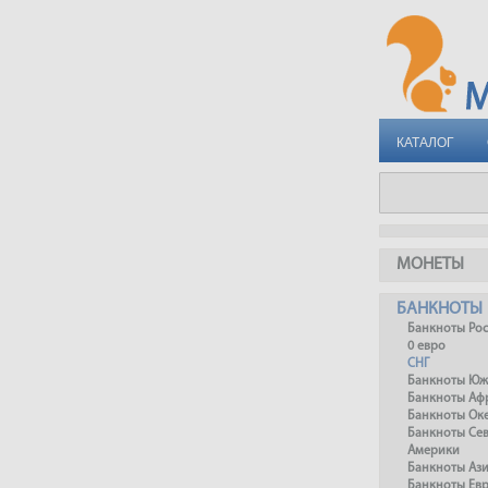
КАТАЛОГ
МОНЕТЫ
БАНКНОТЫ
Банкноты Ро
0 евро
СНГ
Банкноты Юж
Банкноты Аф
Банкноты Ок
Банкноты Се
Америки
Банкноты Аз
Банкноты Ев