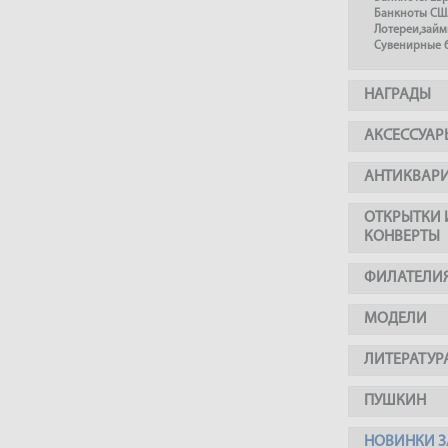
Банкноты СШ
Лотереи,займ
Сувенирные 
НАГРАДЫ
АКСЕССУАР
АНТИКВАР
ОТКРЫТКИ 
КОНВЕРТЫ
ФИЛАТЕЛИ
МОДЕЛИ
ЛИТЕРАТУР
ПУШКИН
НОВИНКИ З