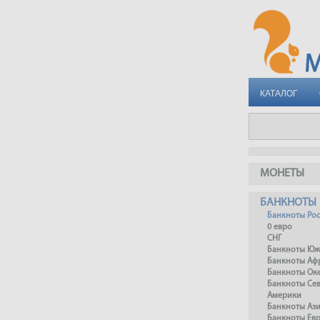
КАТАЛОГ
МОНЕТЫ
БАНКНОТЫ
Банкноты Ро
0 евро
СНГ
Банкноты Юж
Банкноты Аф
Банкноты Ок
Банкноты Се
Америки
Банкноты Аз
Банкноты Ев