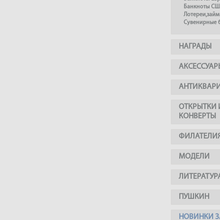
Банкноты СШ
Лотереи,займ
Сувенирные 
НАГРАДЫ
АКСЕССУАР
АНТИКВАР
ОТКРЫТКИ 
КОНВЕРТЫ
ФИЛАТЕЛИ
МОДЕЛИ
ЛИТЕРАТУР
ПУШКИН
НОВИНКИ З