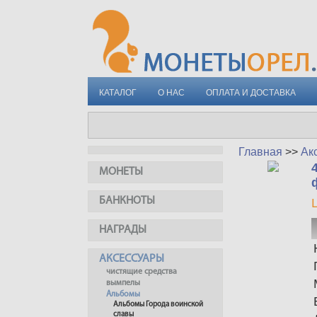
КАТАЛОГ
О НАС
ОПЛАТА И ДОСТАВКА
Главная
>>
Ак
МОНЕТЫ
БАНКНОТЫ
НАГРАДЫ
АКСЕССУАРЫ
чистящие средства
вымпелы
Альбомы
Альбомы Города воинской
славы