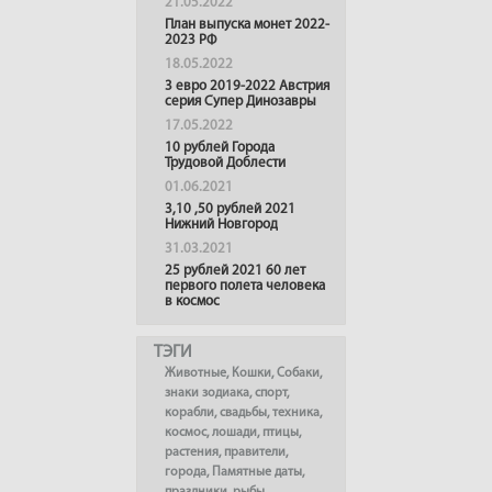
21.05.2022
План выпуска монет 2022-
2023 РФ
18.05.2022
3 евро 2019-2022 Австрия
серия Супер Динозавры
17.05.2022
10 рублей Города
Трудовой Доблести
01.06.2021
3,10 ,50 рублей 2021
Нижний Новгород
31.03.2021
25 рублей 2021 60 лет
первого полета человека
в космос
ТЭГИ
Животные
,
Кошки
,
Собаки
,
знаки зодиака
,
спорт
,
корабли
,
свадьбы
,
техника
,
космос
,
лошади
,
птицы
,
растения
,
правители
,
города
,
Памятные даты
,