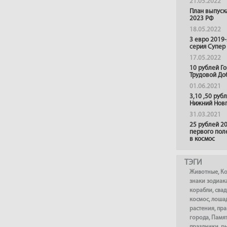
21.05.2022
План выпуск
2023 РФ
18.05.2022
3 евро 2019
серия Супер
17.05.2022
10 рублей Г
Трудовой До
01.06.2021
3,10 ,50 руб
Нижний Нов
31.03.2021
25 рублей 20
первого пол
в космос
ТЭГИ
Животные
,
К
знаки зодиак
корабли
,
сва
космос
,
лоша
растения
,
пра
города
,
Памя