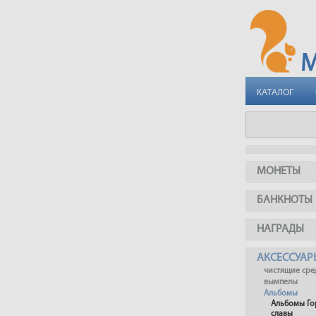
КАТАЛОГ
МОНЕТЫ
БАНКНОТЫ
НАГРАДЫ
АКСЕССУАР
чистящие сре
вымпелы
Альбомы
Альбомы Го
славы