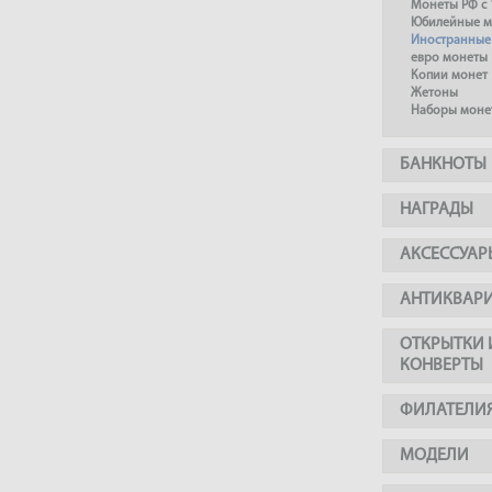
Монеты РФ с 
Юбилейные м
Иностранные
евро монеты
Копии монет
Жетоны
Наборы моне
БАНКНОТЫ
НАГРАДЫ
АКСЕССУАР
АНТИКВАР
ОТКРЫТКИ 
КОНВЕРТЫ
ФИЛАТЕЛИ
МОДЕЛИ