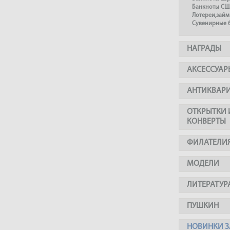
Банкноты СШ
Лотереи,займ
Сувенирные 
НАГРАДЫ
АКСЕССУАР
АНТИКВАР
ОТКРЫТКИ 
КОНВЕРТЫ
ФИЛАТЕЛИ
МОДЕЛИ
ЛИТЕРАТУР
ПУШКИН
НОВИНКИ З