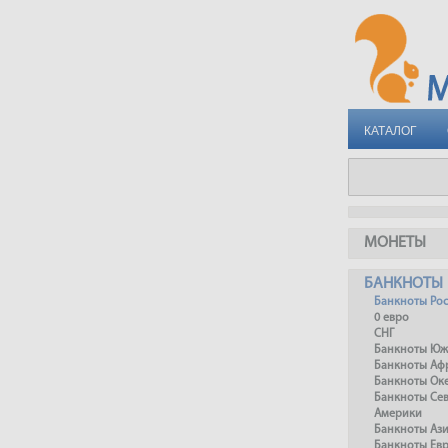
КАТАЛОГ
МОНЕТЫ
БАНКНОТЫ
Банкноты Ро
0 евро
СНГ
Банкноты Юж
Банкноты Аф
Банкноты Ок
Банкноты Се
Америки
Банкноты Аз
Банкноты Ев