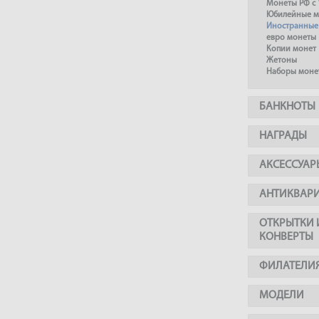
Монеты РФ с 
Юбилейные м
Иностранные
евро монеты
Копии монет
Жетоны
Наборы моне
БАНКНОТЫ
НАГРАДЫ
АКСЕССУАР
АНТИКВАР
ОТКРЫТКИ 
КОНВЕРТЫ
ФИЛАТЕЛИ
МОДЕЛИ