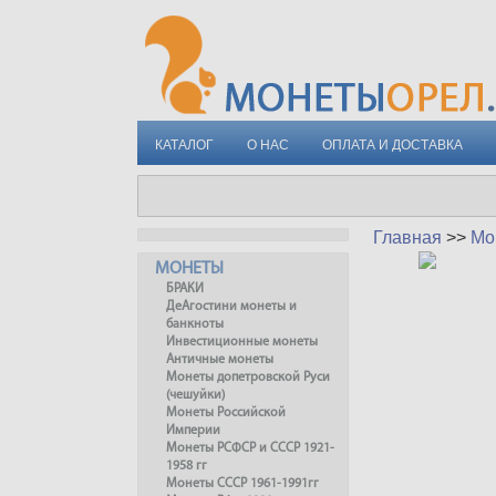
КАТАЛОГ
О НАС
ОПЛАТА И ДОСТАВКА
Главная
>>
Мо
МОНЕТЫ
БРАКИ
ДеАгостини монеты и
банкноты
Инвестиционные монеты
Античные монеты
Монеты допетровской Руси
(чешуйки)
Монеты Российской
Империи
Монеты РСФСР и СССР 1921-
1958 гг
Монеты СССР 1961-1991гг