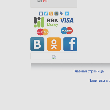
FAO
,
РИО
Главная страница
Политика в