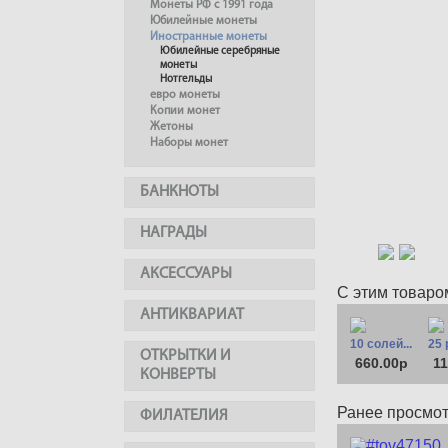
Монеты РФ с 1991 года
Юбилейные монеты
Иностранные монеты
Юбилейные серебряные
монеты
Нотгельды
евро монеты
Копии монет
Жетоны
Наборы монет
БАНКНОТЫ
НАГРАДЫ
АКСЕССУАРЫ
С этим товаро
АНТИКВАРИАТ
10 солей...
25 
ОТКРЫТКИ И
660.00р
11
КОНВЕРТЫ
Ранее просмо
ФИЛАТЕЛИЯ