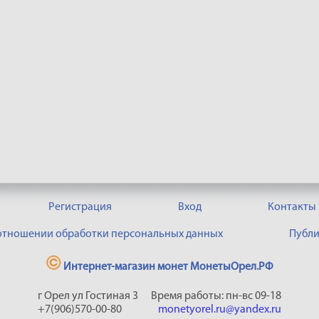
Регистрация
Вход
Контакты
 отношении обработки персональных данных
Публи
Интернет-магазин монет МонетыОрел.РФ
г Орел ул Гостиная 3
Время работы: пн-вс 09-18
+7(906)570-00-80
monetyorel.ru@yandex.ru