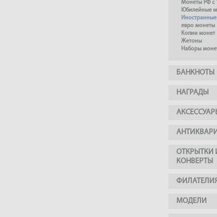
Монеты РФ с 
Юбилейные м
Иностранные
евро монеты
Копии монет
Жетоны
Наборы моне
БАНКНОТЫ
НАГРАДЫ
АКСЕССУАР
АНТИКВАР
ОТКРЫТКИ 
КОНВЕРТЫ
ФИЛАТЕЛИ
МОДЕЛИ