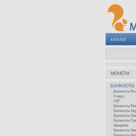
КАТАЛОГ
МОНЕТЫ
БАНКНОТЫ
Банкноты Ро
0 евро
СНГ
Банкноты Юж
Банкноты Аф
Банкноты Ок
Банкноты Се
Америки
Банкноты Аз
Банкноты Ев