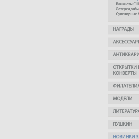
Банкноты СШ
Лотереи,займ
Сувенирные 
НАГРАДЫ
АКСЕССУАР
АНТИКВАР
ОТКРЫТКИ 
КОНВЕРТЫ
ФИЛАТЕЛИ
МОДЕЛИ
ЛИТЕРАТУР
ПУШКИН
НОВИНКИ З