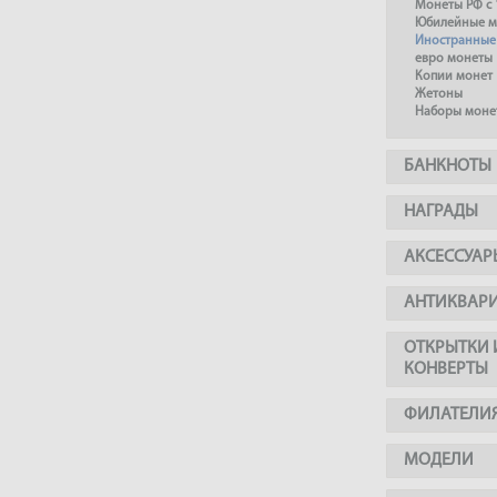
Монеты РФ с 
Юбилейные м
Иностранные
евро монеты
Копии монет
Жетоны
Наборы моне
БАНКНОТЫ
НАГРАДЫ
АКСЕССУАР
АНТИКВАР
ОТКРЫТКИ 
КОНВЕРТЫ
ФИЛАТЕЛИ
МОДЕЛИ