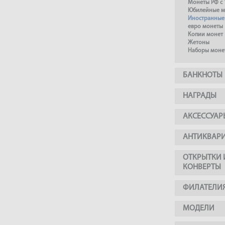
Монеты РФ с 
Юбилейные м
Иностранные
евро монеты
Копии монет
Жетоны
Наборы моне
БАНКНОТЫ
НАГРАДЫ
АКСЕССУАР
АНТИКВАР
ОТКРЫТКИ 
КОНВЕРТЫ
ФИЛАТЕЛИ
МОДЕЛИ