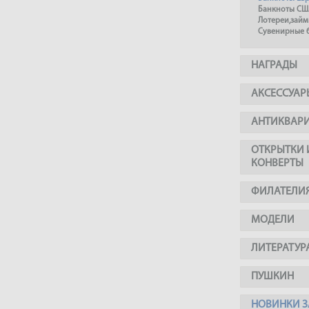
Банкноты СШ
Лотереи,займ
Сувенирные 
НАГРАДЫ
АКСЕССУАР
АНТИКВАР
ОТКРЫТКИ 
КОНВЕРТЫ
ФИЛАТЕЛИ
МОДЕЛИ
ЛИТЕРАТУР
ПУШКИН
НОВИНКИ З