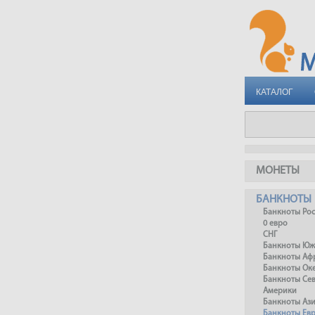
КАТАЛОГ
МОНЕТЫ
БАНКНОТЫ
Банкноты Ро
0 евро
СНГ
Банкноты Юж
Банкноты Аф
Банкноты Ок
Банкноты Се
Америки
Банкноты Аз
Банкноты Ев