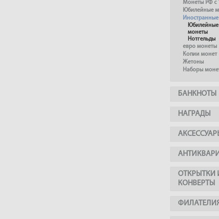
Монеты РФ с 
Юбилейные м
Иностранные
Юбилейные
монеты
Нотгельды
евро монеты
Копии монет
Жетоны
Наборы моне
БАНКНОТЫ
НАГРАДЫ
АКСЕССУАР
АНТИКВАР
ОТКРЫТКИ 
КОНВЕРТЫ
ФИЛАТЕЛИ