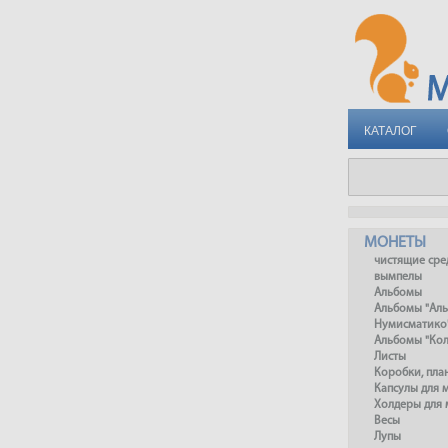
КАТАЛОГ
МОНЕТЫ
чистящие сре
вымпелы
Альбомы
Альбомы "Ал
Нумисматико
Альбомы "Ко
Листы
Коробки, пл
Капсулы для 
Холдеры для 
Весы
Лупы