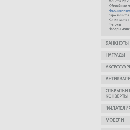
Монеты РФ с 
Юбилейные м
Иностранные
евро монеты
Копии монет
Жетоны
Наборы моне
БАНКНОТЫ
НАГРАДЫ
АКСЕССУАР
АНТИКВАР
ОТКРЫТКИ 
КОНВЕРТЫ
ФИЛАТЕЛИ
МОДЕЛИ