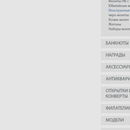
Монеты РФ с 
Юбилейные м
Иностранные
евро монеты
Копии монет
Жетоны
Наборы моне
БАНКНОТЫ
НАГРАДЫ
АКСЕССУАР
АНТИКВАР
ОТКРЫТКИ 
КОНВЕРТЫ
ФИЛАТЕЛИ
МОДЕЛИ