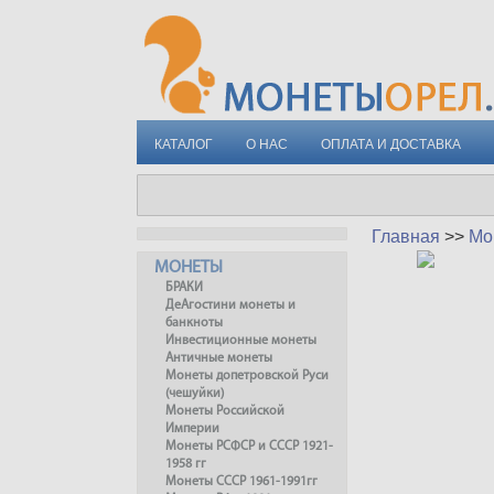
КАТАЛОГ
О НАС
ОПЛАТА И ДОСТАВКА
Главная
>>
Мо
МОНЕТЫ
БРАКИ
ДеАгостини монеты и
банкноты
Инвестиционные монеты
Античные монеты
Монеты допетровской Руси
(чешуйки)
Монеты Российской
Империи
Монеты РСФСР и СССР 1921-
1958 гг
Монеты СССР 1961-1991гг