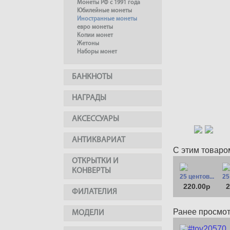
Монеты РФ с 1991 года
Юбилейные монеты
Иностранные монеты
евро монеты
Копии монет
Жетоны
Наборы монет
БАНКНОТЫ
НАГРАДЫ
АКСЕССУАРЫ
АНТИКВАРИАТ
С этим товаро
ОТКРЫТКИ И
КОНВЕРТЫ
25 центов...
25
220.00р
2
ФИЛАТЕЛИЯ
Ранее просмо
МОДЕЛИ