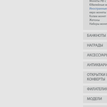
Монеты РФ с 
Юбилейные м
Иностранные
евро монеты
Копии монет
Жетоны
Наборы моне
БАНКНОТЫ
НАГРАДЫ
АКСЕССУАР
АНТИКВАР
ОТКРЫТКИ 
КОНВЕРТЫ
ФИЛАТЕЛИ
МОДЕЛИ