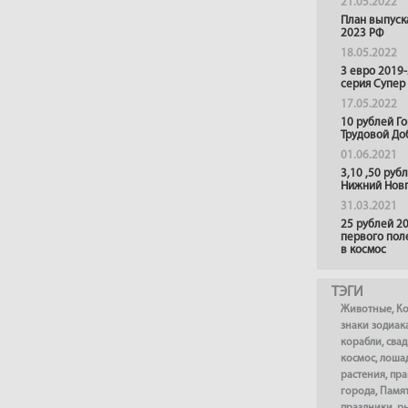
21.05.2022
План выпуск
2023 РФ
18.05.2022
3 евро 2019
серия Супер
17.05.2022
10 рублей Г
Трудовой До
01.06.2021
3,10 ,50 руб
Нижний Нов
31.03.2021
25 рублей 20
первого пол
в космос
ТЭГИ
Животные
,
К
знаки зодиак
корабли
,
сва
космос
,
лоша
растения
,
пра
города
,
Памя