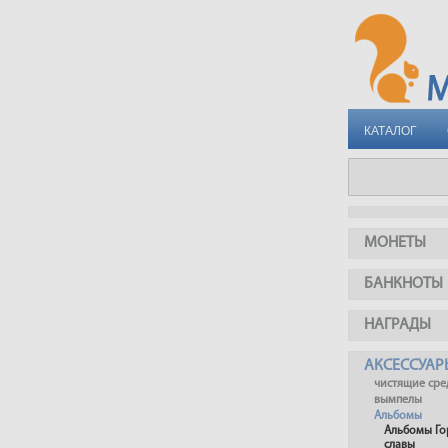
КАТАЛОГ
МОНЕТЫ
БАНКНОТЫ
НАГРАДЫ
АКСЕССУАР
чистящие сре
вымпелы
Альбомы
Альбомы Го
славы