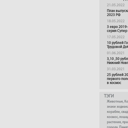
21.05.2022
План выпуск
2023 РФ
18.05.2022
3 евро 2019
серия Супер
17.05.2022
10 рублей Г
Трудовой До
01.06.2021
3,10 ,50 руб
Нижний Нов
31.03.2021
25 рублей 20
первого пол
в космос
ТЭГИ
Животные
,
К
знаки зодиак
корабли
,
сва
космос
,
лоша
растения
,
пра
города
,
Памя