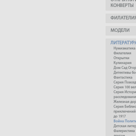
ОТКРЫТКИ 
КОНВЕРТЫ
ФИЛАТЕЛИ
МОДЕЛИ
ЛИТЕРАТУР
Нумизматика
Филателия
Открытки
Кулинария
Дом Сад Ого
Детективы б
Фантастика
Серия Повсед
Серия 100 ве
Серия Истори
расследовани
Железная до
Серия Библи
приключений
до 1917
Война Полит
Детская лите
Фалеристика