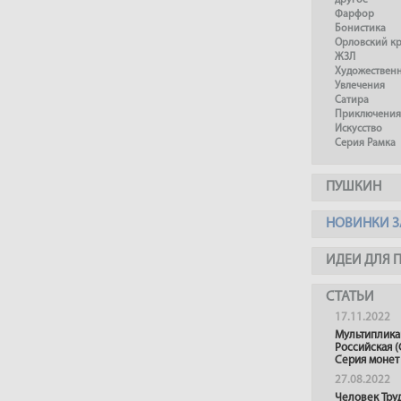
другое
Фарфор
Бонистика
Орловский к
ЖЗЛ
Художествен
Увлечения
Сатира
Приключения
Искусство
Серия Рамка
ПУШКИН
НОВИНКИ З
ИДЕИ ДЛЯ 
СТАТЬИ
17.11.2022
Мультиплика
Российская (
Серия монет
27.08.2022
Человек Тру