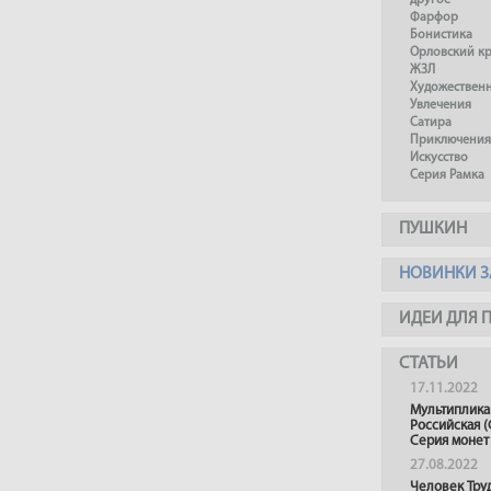
другое
Фарфор
Бонистика
Орловский к
ЖЗЛ
Художествен
Увлечения
Сатира
Приключения
Искусство
Серия Рамка
ПУШКИН
НОВИНКИ З
ИДЕИ ДЛЯ 
СТАТЬИ
17.11.2022
Мультиплика
Российская (
Серия монет
27.08.2022
Человек Тру