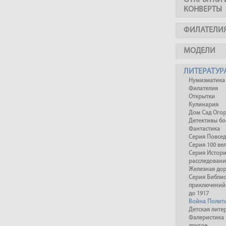
ОТКРЫТКИ 
КОНВЕРТЫ
ФИЛАТЕЛИ
МОДЕЛИ
ЛИТЕРАТУР
Нумизматика
Филателия
Открытки
Кулинария
Дом Сад Ого
Детективы б
Фантастика
Серия Повсед
Серия 100 ве
Серия Истори
расследовани
Железная до
Серия Библи
приключений
до 1917
Война Полит
Детская лите
Фалеристика