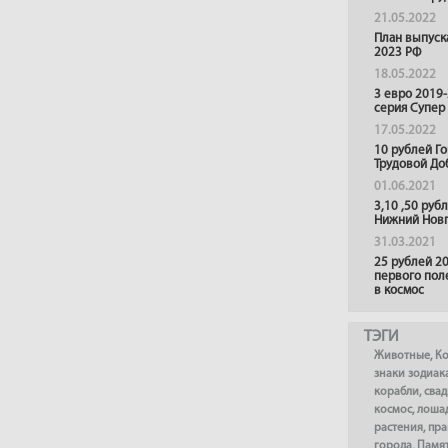
21.05.2022
План выпуск
2023 РФ
18.05.2022
3 евро 2019
серия Супер
17.05.2022
10 рублей Г
Трудовой До
01.06.2021
3,10 ,50 руб
Нижний Нов
31.03.2021
25 рублей 20
первого пол
в космос
ТЭГИ
Животные
,
К
знаки зодиак
корабли
,
сва
космос
,
лоша
растения
,
пра
города
,
Памя